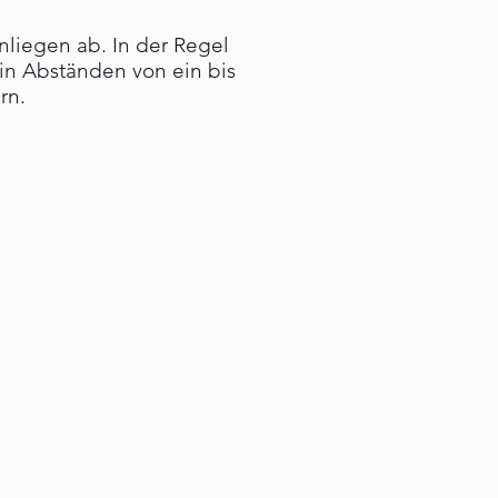
liegen ab. In der Regel
 in Abständen von ein bis
rn.