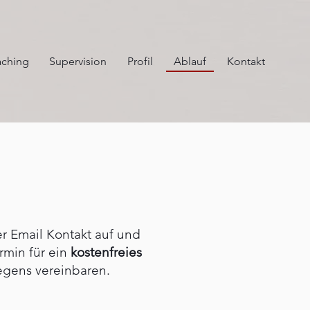
ching
Supervision
Profil
Ablauf
Kontakt
 Email Kontakt auf und
rmin für ein
kostenfreies
egens vereinbaren.