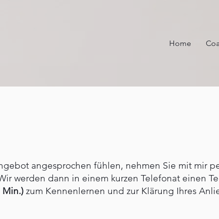
Home
Coa
gebot angesprochen fühlen, nehmen Sie mit mir per
 Wir werden dann in einem kurzen Telefonat einen Te
 Min.)
zum Kennenlernen und zur Klärung Ihres Anli