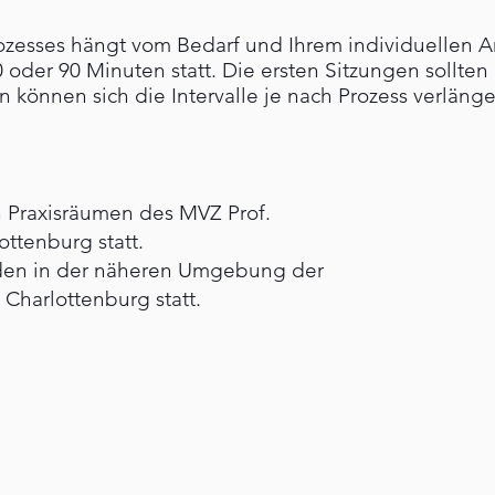
zesses hängt vom Bedarf und Ihrem individuellen An
0 oder 90 Minuten statt. Die ersten Sitzungen sollten
 können sich die Intervalle je nach Prozess verlänge
n Praxisräumen des MVZ Prof.
ttenburg statt.
den in der näheren Umgebung der
k Charlottenburg statt.