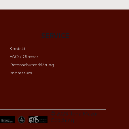
SERVICE
Kontakt
FAQ / Glossar
Datenschutzerklärung
Impressum
© 2023 Ilona Mazur
Coaching