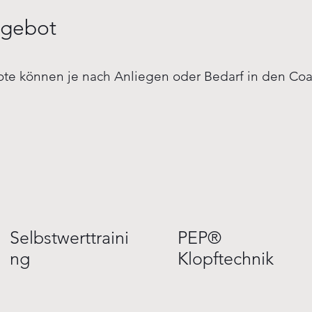
ngebot
ote können je nach Anliegen oder Bedarf in den Coa
PEP®
Selbstwerttraini
Klopftechnik
ng