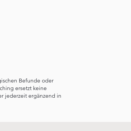
ogischen Befunde oder
hing ersetzt keine
r jederzeit ergänzend in