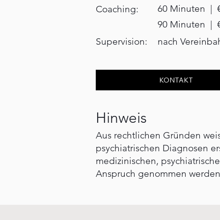
60 Minuten | €
Coaching:
90 Minuten | €
Supervision:
nach Vereinba
KONTAKT
Hinweis
Aus rechtlichen Gründen weis
psychiatrischen Diagnosen er
medizinischen, psychiatrisch
Anspruch genommen werden