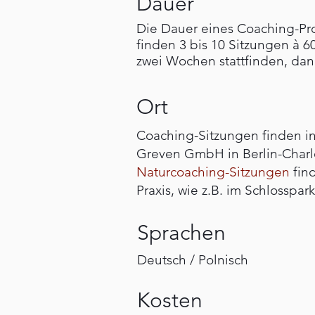
Dauer
Die Dauer eines Coaching-Pro
finden 3 bis 10 Sitzungen à 6
zwei Wochen stattfinden, dann
Ort
Coaching-Sitzungen finden i
Greven GmbH in Berlin-Charlo
Naturcoaching-Sitzungen
fin
Praxis, wie z.B. im Schlosspar
Sprachen
Deutsch / Polnisch
Kosten