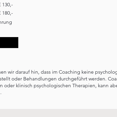
 130,-
 180,-
hrung
en wir darauf hin, dass im Coaching keine psychol
stellt oder Behandlungen durchgeführt werden. Coac
en oder klinisch psychologischen Therapien, kann abe
.